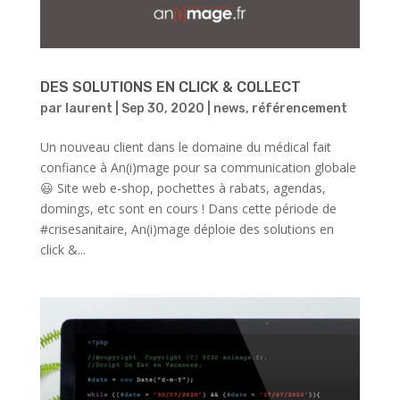
DES SOLUTIONS EN CLICK & COLLECT
par
laurent
|
Sep 30, 2020
|
news
,
référencement
Un nouveau client dans le domaine du médical fait
confiance à An(i)mage pour sa communication globale
😃 Site web e-shop, pochettes à rabats, agendas,
domings, etc sont en cours ! Dans cette période de
#crisesanitaire, An(i)mage déploie des solutions en
click &...