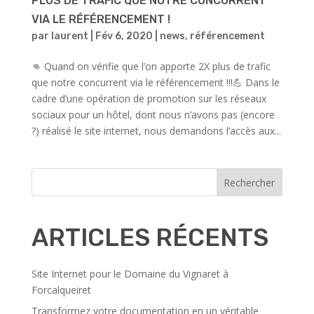
PLUS DE TRAFIC QUE NOTRE CONCURRENT
VIA LE RÉFÉRENCEMENT !
par
laurent
|
Fév 6, 2020
|
news
,
référencement
👊 Quand on vérifie que l’on apporte 2X plus de trafic
que notre concurrent via le référencement !!!💪 Dans le
cadre d’une opération de promotion sur les réseaux
sociaux pour un hôtel, dont nous n’avons pas (encore
?) réalisé le site internet, nous demandons l’accès aux...
Rechercher
ARTICLES RÉCENTS
Site Internet pour le Domaine du Vignaret à
Forcalqueiret
Transformez votre documentation en un véritable