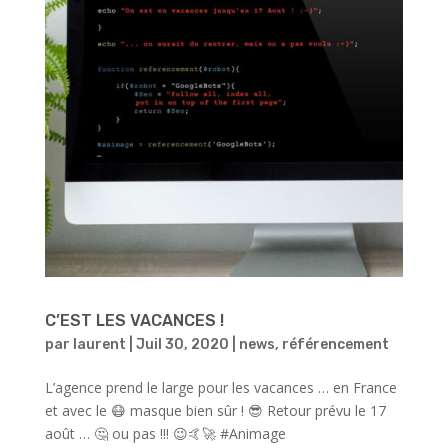
C’EST LES VACANCES !
par
laurent
|
Juil 30, 2020
|
news
,
référencement
L’agence prend le large pour les vacances … en France
et avec le 😷 masque bien sûr ! 😎 Retour prévu le 17
août … 🤔 ou pas !!! 😉🤙🚀 #Animage