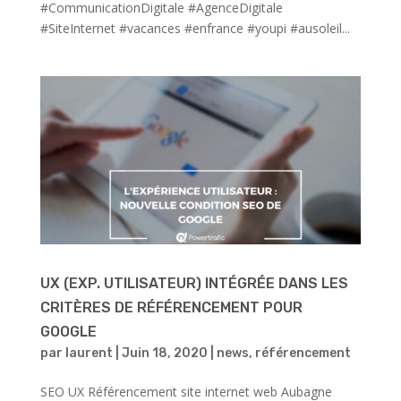
#CommunicationDigitale #AgenceDigitale
#SiteInternet #vacances #enfrance #youpi #ausoleil...
UX (EXP. UTILISATEUR) INTÉGRÉE DANS LES
CRITÈRES DE RÉFÉRENCEMENT POUR
GOOGLE
par
laurent
|
Juin 18, 2020
|
news
,
référencement
SEO UX Référencement site internet web Aubagne