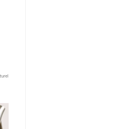
turel