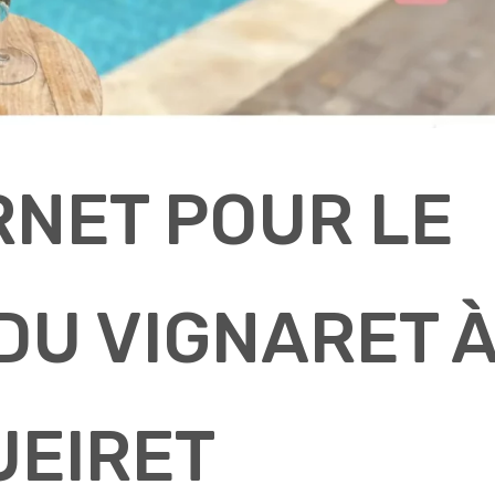
RNET POUR LE
DU VIGNARET 
EIRET