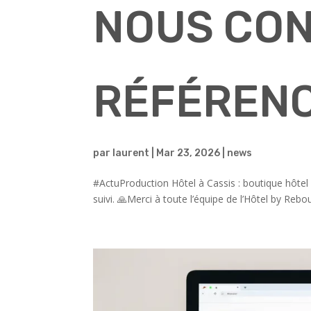
NOUS CON
RÉFÉREN
par
laurent
|
Mar 23, 2026
|
news
#ActuProduction Hôtel à Cassis : boutique hôt
suivi. 🙏Merci à toute l’équipe de l’Hôtel by Rebou