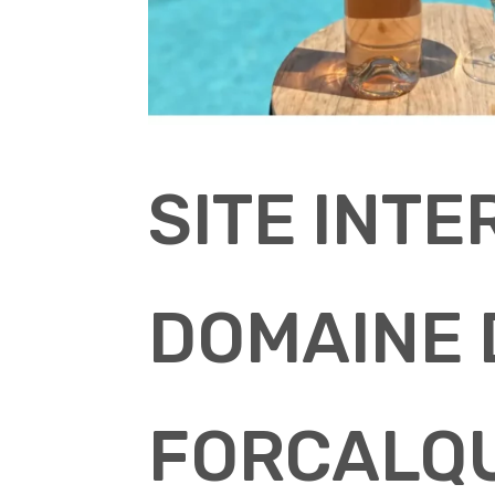
SITE INTE
DOMAINE 
FORCALQU