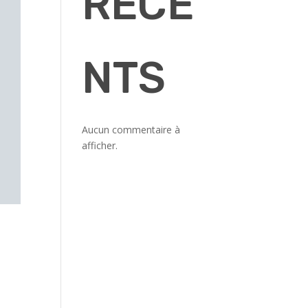
RÉCE
NTS
Aucun commentaire à
afficher.