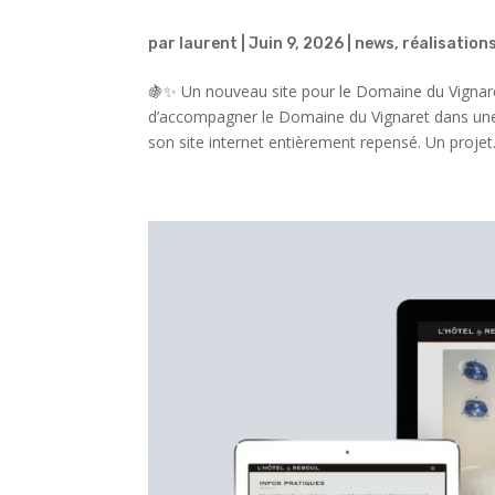
par
laurent
|
Juin 9, 2026
|
news
,
réalisation
🍇✨ Un nouveau site pour le Domaine du Vignar
d’accompagner le Domaine du Vignaret dans une 
son site internet entièrement repensé. Un projet.