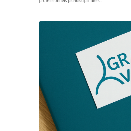
professionnels pluridisciplinaires...