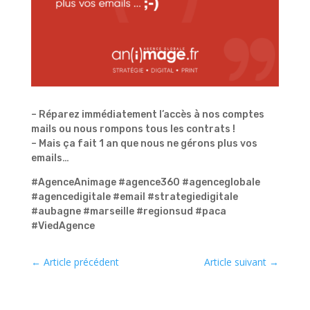
– Réparez immédiatement l’accès à nos comptes
mails ou nous rompons tous les contrats !
– Mais ça fait 1 an que nous ne gérons plus vos
emails…
#AgenceAnimage #agence360 #agenceglobale
#agencedigitale #email #strategiedigitale
#aubagne #marseille #regionsud #paca
#ViedAgence
←
Article précédent
Article suivant
→