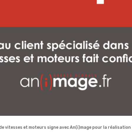
de vitesses et moteurs signe avec An(i)mage pour la réalisation 