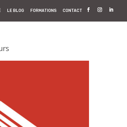
É
LE BLOG
FORMATIONS
CONTACT
urs