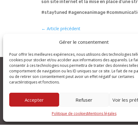
son site internet et la mise en place d’une str
#staytuned #agenceanimage #communicati
←
Article précédent
Gérer le consentement
Pour offrir les meilleures expériences, nous utilisons des technologies tell
cookies pour stocker et/ou accéder aux informations des appareils. Le fai
consentir à ces technologies nous permettra de traiter des données telles
comportement de navigation ou les ID uniques sur ce site. Le fait de ne p
ou de retirer son consentement peut avoir un effet négatif sur certaines
caractéristiques et fonctions.
An(
“Le 
134
Accepter
Refuser
Voir les pr
Politique de cookies
Mentions légales