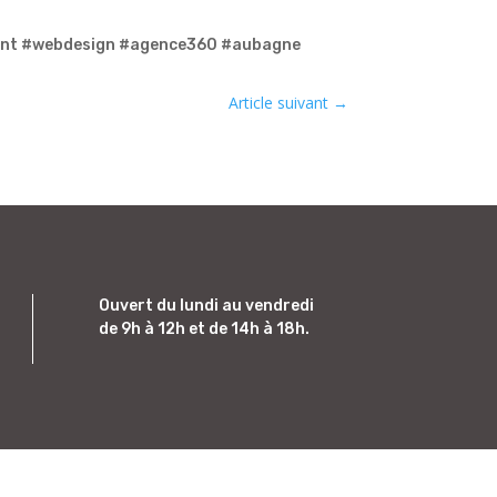
ent #webdesign #agence360 #aubagne
Article suivant
→
Ouvert du lundi au vendredi
de 9h à 12h et de 14h à 18h.