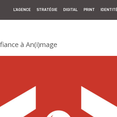
L’AGENCE
STRATÉGIE
DIGITAL
PRINT
IDENTIT
nfiance à An(i)mage