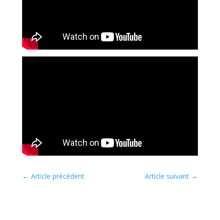
←
Article précédent
Article suivant
→