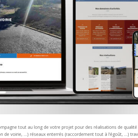
ompagne tout au long de votre projet pour des réalisations de qualit
tion de voirie, …) réseaux enterrés (raccordement tout à l’égoût, …