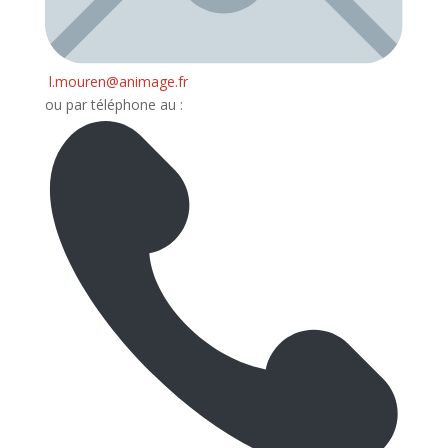
l.mouren@animage.fr
ou par téléphone au :