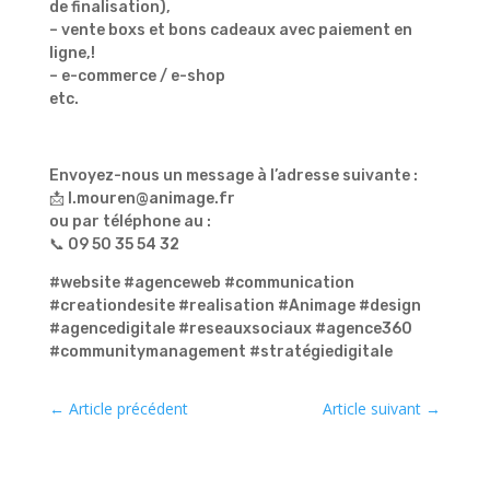
de finalisation),
– vente boxs et bons cadeaux avec paiement en
ligne,!
– e-commerce / e-shop
etc.
Envoyez-nous un message à l’adresse suivante :
📩 l.mouren@animage.fr
ou par téléphone au :
📞 09 50 35 54 32
#website #agenceweb #communication
#creationdesite #realisation #Animage #design
#agencedigitale #reseauxsociaux #agence360
#communitymanagement #stratégiedigitale
←
Article précédent
Article suivant
→