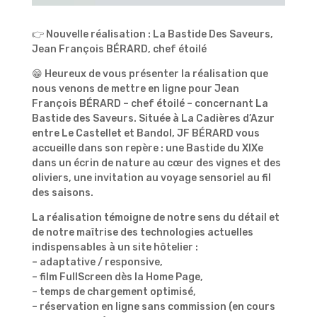
👉 Nouvelle réalisation : La Bastide Des Saveurs,
Jean François BÉRARD, chef étoilé
😁
Heureux de vous présenter la réalisation que
nous venons de mettre en ligne pour Jean
François BÉRARD – chef étoilé – concernant La
Bastide des Saveurs. Située à La Cadières d’Azur
entre Le Castellet et Bandol, JF BÉRARD vous
accueille dans son repère : une Bastide du XIXe
dans un écrin de nature au cœur des vignes et des
oliviers, une invitation au voyage sensoriel au fil
des saisons.
La réalisation témoigne de notre sens du détail et
de notre maîtrise des technologies actuelles
indispensables à un site hôtelier :
– adaptative / responsive,
– film FullScreen dès la Home Page,
– temps de chargement optimisé,
– réservation en ligne sans commission (en cours