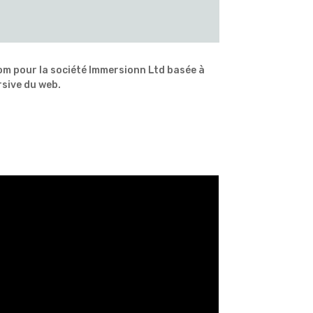
om pour la société Immersionn Ltd basée à
rsive du web.