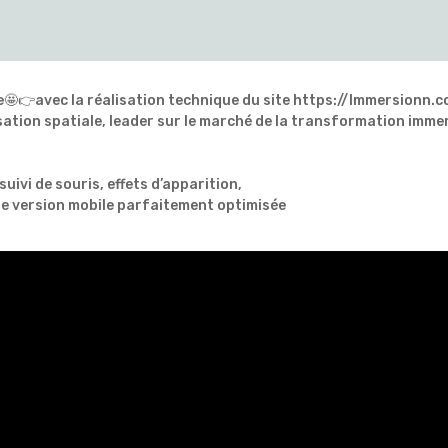
👉avec la réalisation technique du site https://Immersionn.c
sation spatiale, leader sur le marché de la transformation imme
suivi de souris, effets d’apparition,
ne version mobile parfaitement optimisée