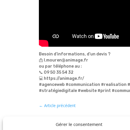
Besoin d’informations, d’un devis ?
📩 l.mouren@animage.fr
ou par téléphone au :
📞 09 50 35 54 32
💻 https://animage.fr/
#agenceweb #communication #realisation 
#stratégiedigitale #website #print #commu
←
Article précédent
Gérer le consentement