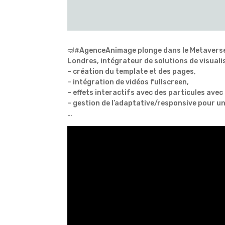
🤿#AgenceAnimage plonge dans le Metaverse
Londres, intégrateur de solutions de visuali
– création du template et des pages,
– intégration de vidéos fullscreen,
– effets interactifs avec des particules avec 
– gestion de l’adaptative/responsive pour u
…