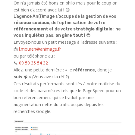
On n’a jamais été bons en philo mais pour le coup on
est bien d’accord avec lui ! 😉
L’agence An(i)mage s’occupe de la gestion de vos
réseaux sociaux
, de l’optimisation de votre
référencement
et de votre
stratégie
digitale
: ne
vous inquiétez pas,
on gère tout
! 😎
Envoyez-nous un petit message à l’adresse suivante :
📩
l.mouren@animage.fr
ou par téléphone au :
📞
09 50 35 54 32
Allez, une petite dernière : « Je
référence,
donc je
suis
🧠 » (Vous avez la réf ?)
Ces résultats performants sont liés à notre maîtrise du
code et des paramètres tels que le PageSpeed pour un
bon référencement qui se traduit par une
augmentation nette du trafic acquis depuis les
recherches Google.